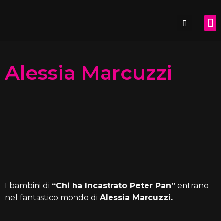
SDL.
Alessia Marcuzzi
I bambini di
“Chi ha Incastrato Peter Pan”
entrano
nel fantastico mondo di
Alessia Marcuzzi.