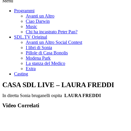
Menu
Programmi
Avanti un Altro
Ciao Darwin
Music
Chi ha incastrato Peter Pan?
SDL.TV Original
Avanti un Altro Social Contest
I libri di Sonia
Pillole di Casa Bonolis
Modena Park
La stanza del Medico
Extra
Casting
CASA SDL LIVE – LAURA FREDDI
In diretta Sonia bruganelli ospita
LAURA FREDDI
Video Correlati