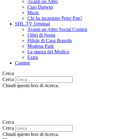
Avanti un Altro
Ciao Darwin
Music
Chi ha incastrato Peter Pan?
SDL.TV Original
Avanti un Altro Social Contest
I libri di Sonia
Pillole di Casa Bonolis
Modena Park
La stanza del Medico
Extra
Casting
Cerca
Cerca
Chiudi questo box di ricerca.
Cerca
Cerca
Chiudi questo box di ricerca.