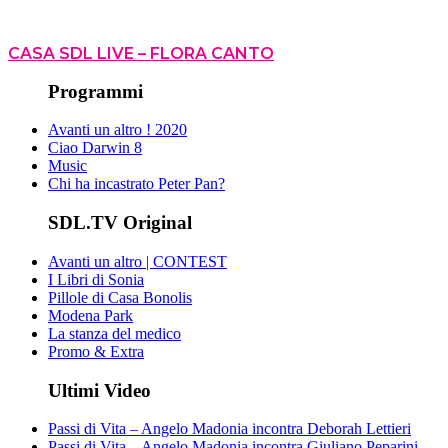
CASA SDL LIVE – FLORA CANTO
Programmi
Avanti un altro ! 2020
Ciao Darwin 8
Music
Chi ha incastrato Peter Pan?
SDL.TV Original
Avanti un altro | CONTEST
I Libri di Sonia
Pillole di Casa Bonolis
Modena Park
La stanza del medico
Promo & Extra
Ultimi Video
Passi di Vita – Angelo Madonia incontra Deborah Lettieri
Passi di Vita – Angelo Madonia incontra Giuliano Peparini