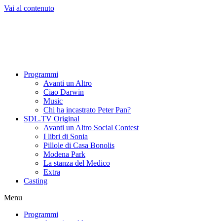
Vai al contenuto
Programmi
Avanti un Altro
Ciao Darwin
Music
Chi ha incastrato Peter Pan?
SDL.TV Original
Avanti un Altro Social Contest
I libri di Sonia
Pillole di Casa Bonolis
Modena Park
La stanza del Medico
Extra
Casting
Menu
Programmi