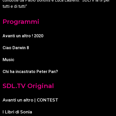
condotte da Paolo Bonolis e Luca Laurenti. “SDLTV la tv per
tutti e di tutti”
Programmi
Avanti un altro ! 2020
Ciao Darwin 8
Music
Chi ha incastrato Peter Pan?
SDL.TV Original
Avanti un altro | CONTEST
I Libri di Sonia