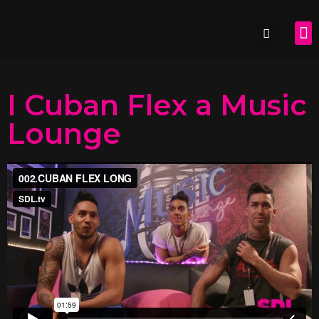
SDL.
I Cuban Flex a Music
Lounge