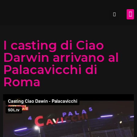
SDL.
I casting di Ciao
Darwin arrivano al
Palacavicchi di
Roma