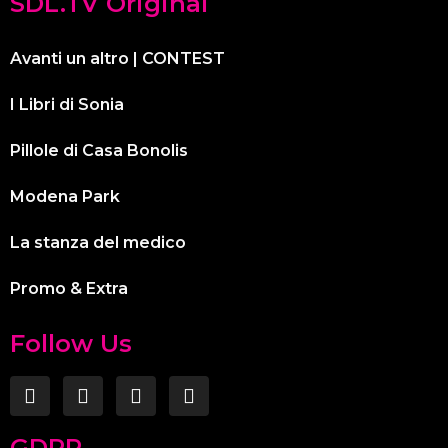
SDL.TV Original
Avanti un altro | CONTEST
I Libri di Sonia
Pillole di Casa Bonolis
Modena Park
La stanza del medico
Promo & Extra
Follow Us
GDPR