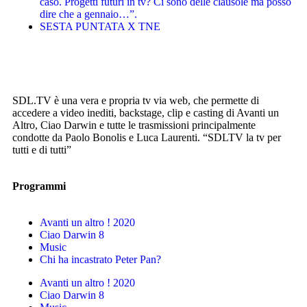
caso. Progetti futuri in tv? Ci sono delle clausole ma posso
dire che a gennaio…”.
SESTA PUNTATA X TNE
SDL.TV è una vera e propria tv via web, che permette di
accedere a video inediti, backstage, clip e casting di Avanti un
Altro, Ciao Darwin e tutte le trasmissioni principalmente
condotte da Paolo Bonolis e Luca Laurenti. “SDLTV la tv per
tutti e di tutti”
Programmi
Avanti un altro ! 2020
Ciao Darwin 8
Music
Chi ha incastrato Peter Pan?
Avanti un altro ! 2020
Ciao Darwin 8