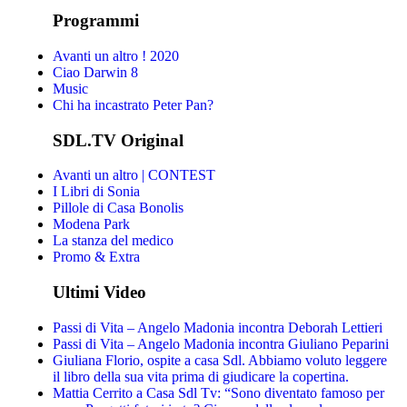
Programmi
Avanti un altro ! 2020
Ciao Darwin 8
Music
Chi ha incastrato Peter Pan?
SDL.TV Original
Avanti un altro | CONTEST
I Libri di Sonia
Pillole di Casa Bonolis
Modena Park
La stanza del medico
Promo & Extra
Ultimi Video
Passi di Vita – Angelo Madonia incontra Deborah Lettieri
Passi di Vita – Angelo Madonia incontra Giuliano Peparini
Giuliana Florio, ospite a casa Sdl. Abbiamo voluto leggere
il libro della sua vita prima di giudicare la copertina.
Mattia Cerrito a Casa Sdl Tv: “Sono diventato famoso per