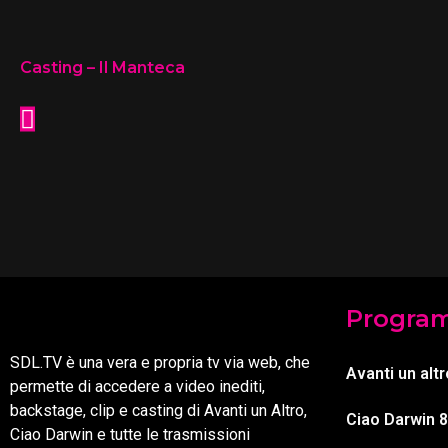
Casting – Il Manteca
Progra
SDL.TV è una vera e propria tv via web, che
Avanti un altr
permette di accedere a video inediti,
backstage, clip e casting di Avanti un Altro,
Ciao Darwin 8
Ciao Darwin e tutte le trasmissioni