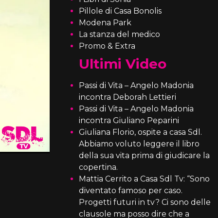
Pillole di Casa Bonolis
Modena Park
La stanza del medico
Promo & Extra
Ultimi Video
Passi di Vita – Angelo Madonia
incontra Deborah Lettieri
Passi di Vita – Angelo Madonia
incontra Giuliano Peparini
Giuliana Florio, ospite a casa Sdl.
Abbiamo voluto leggere il libro
della sua vita prima di giudicare la
copertina.
Mattia Cerrito a Casa Sdl Tv: “Sono
diventato famoso per caso.
Progetti futuri in tv? Ci sono delle
clausole ma posso dire che a