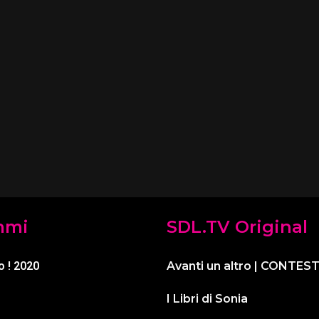
mmi
SDL.TV Original
o ! 2020
Avanti un altro | CONTES
I Libri di Sonia