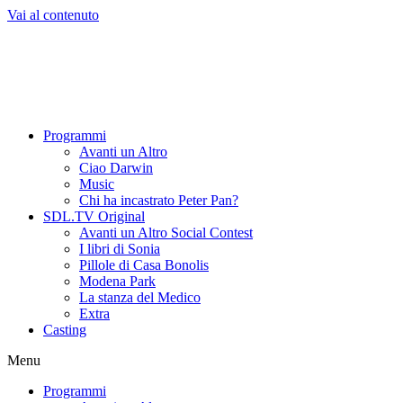
Vai al contenuto
Programmi
Avanti un Altro
Ciao Darwin
Music
Chi ha incastrato Peter Pan?
SDL.TV Original
Avanti un Altro Social Contest
I libri di Sonia
Pillole di Casa Bonolis
Modena Park
La stanza del Medico
Extra
Casting
Menu
Programmi