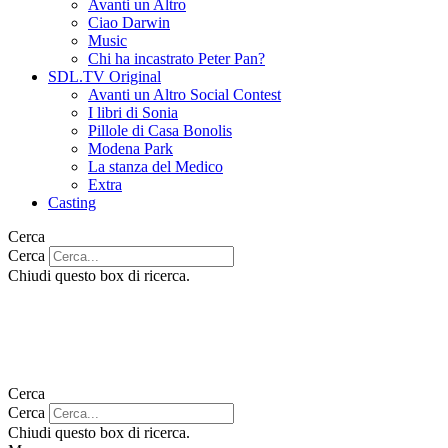
Avanti un Altro
Ciao Darwin
Music
Chi ha incastrato Peter Pan?
SDL.TV Original
Avanti un Altro Social Contest
I libri di Sonia
Pillole di Casa Bonolis
Modena Park
La stanza del Medico
Extra
Casting
Cerca
Cerca
Chiudi questo box di ricerca.
Cerca
Cerca
Chiudi questo box di ricerca.