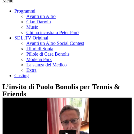
Menu
Programmi
Avanti un Altro
Ciao Darwin
Music
Chi ha incastrato Peter Pan?
SDL.TV Original
Avanti un Altro Social Contest
I libri di Sonia
Pillole di Casa Bonolis
Modena Park
La stanza del Medico
Extra
Casting
L’invito di Paolo Bonolis per Tennis &
Friends