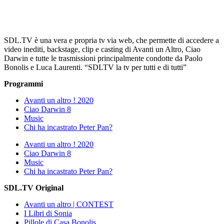
SDL.TV è una vera e propria tv via web, che permette di accedere a
video inediti, backstage, clip e casting di Avanti un Altro, Ciao
Darwin e tutte le trasmissioni principalmente condotte da Paolo
Bonolis e Luca Laurenti. “SDLTV la tv per tutti e di tutti”
Programmi
Avanti un altro ! 2020
Ciao Darwin 8
Music
Chi ha incastrato Peter Pan?
Avanti un altro ! 2020
Ciao Darwin 8
Music
Chi ha incastrato Peter Pan?
SDL.TV Original
Avanti un altro | CONTEST
I Libri di Sonia
Pillole di Casa Bonolis