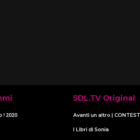
mmi
SDL.TV Original
o ! 2020
Avanti un altro | CONTES
I Libri di Sonia