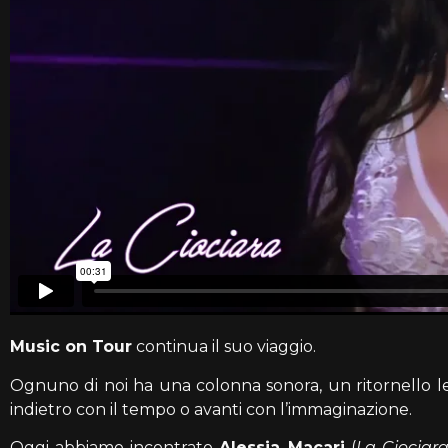
Music on Tour
continua il suo viaggio.
Ognuno di noi ha una colonna sonora, un ritornello le
indietro con il tempo o avanti con l’immaginazione.
Oggi abbiamo incontrato
Alessia Macari
(
La Ciociara