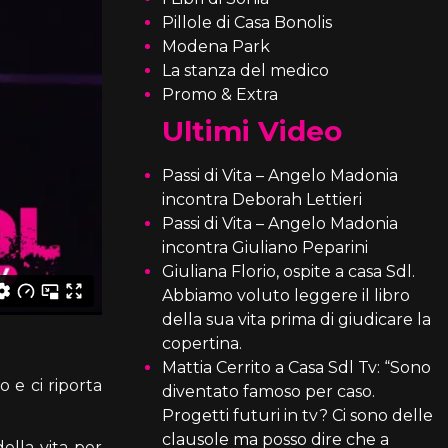
Pillole di Casa Bonolis
Modena Park
La stanza del medico
Promo & Extra
Ultimi Video
Passi di Vita – Angelo Madonia
incontra Deborah Lettieri
Passi di Vita – Angelo Madonia
incontra Giuliano Peparini
Giuliana Florio, ospite a casa Sdl.
Abbiamo voluto leggere il libro
della sua vita prima di giudicare la
copertina.
Mattia Cerrito a Casa Sdl Tv: “Sono
 e ci riporta
diventato famoso per caso.
Progetti futuri in tv? Ci sono delle
clausole ma posso dire che a
ella vita per