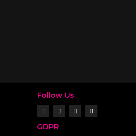
Follow Us
T
GDPR