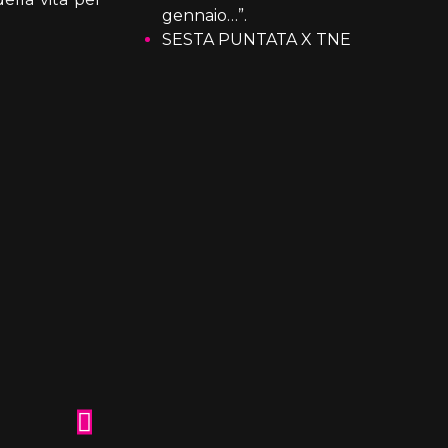
gennaio…”.
SESTA PUNTATA X TNE
John McEnroe