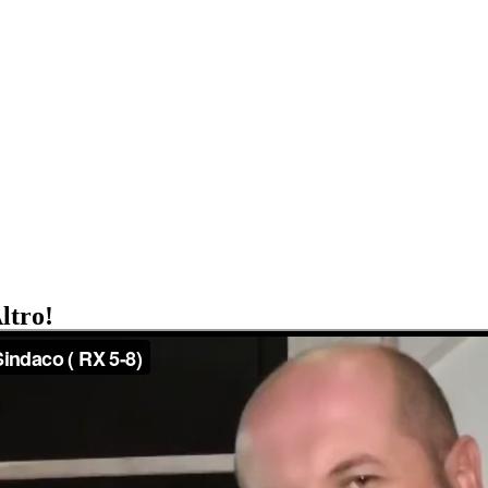
ltro!