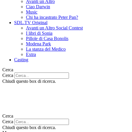
Avanti un Altro
Ciao Darwin
Music
Chi ha incastrato Peter Pan?
SDL.TV Original
Avanti un Altro Social Contest
I libri di Sonia
Pillole di Casa Bonolis
Modena Park
La stanza del Medico
Extra
Casting
Cerca
Cerca
Chiudi questo box di ricerca.
Cerca
Cerca
Chiudi questo box di ricerca.