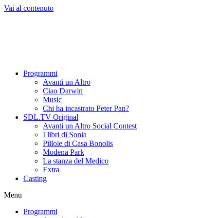
Vai al contenuto
Programmi
Avanti un Altro
Ciao Darwin
Music
Chi ha incastrato Peter Pan?
SDL.TV Original
Avanti un Altro Social Contest
I libri di Sonia
Pillole di Casa Bonolis
Modena Park
La stanza del Medico
Extra
Casting
Menu
Programmi