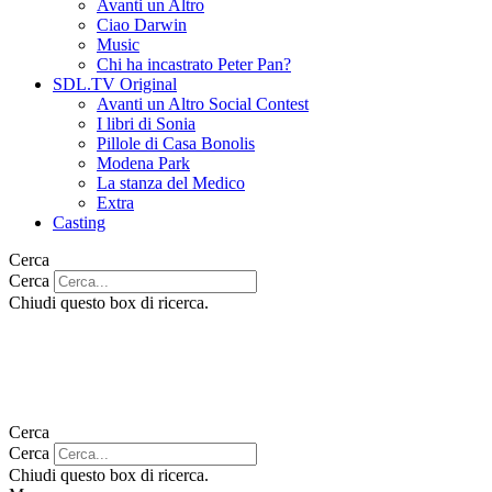
Avanti un Altro
Ciao Darwin
Music
Chi ha incastrato Peter Pan?
SDL.TV Original
Avanti un Altro Social Contest
I libri di Sonia
Pillole di Casa Bonolis
Modena Park
La stanza del Medico
Extra
Casting
Cerca
Cerca
Chiudi questo box di ricerca.
Cerca
Cerca
Chiudi questo box di ricerca.