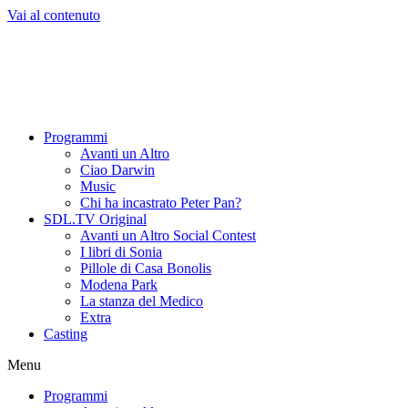
Vai al contenuto
Programmi
Avanti un Altro
Ciao Darwin
Music
Chi ha incastrato Peter Pan?
SDL.TV Original
Avanti un Altro Social Contest
I libri di Sonia
Pillole di Casa Bonolis
Modena Park
La stanza del Medico
Extra
Casting
Menu
Programmi