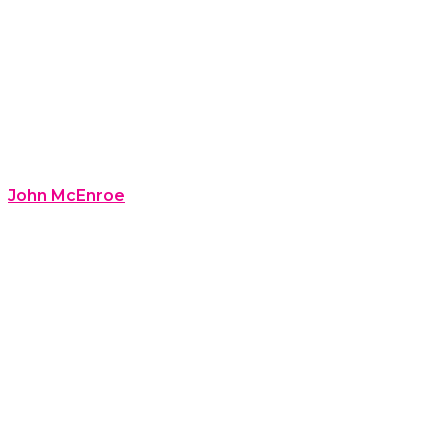
John McEnroe