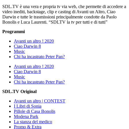
SDL.TV è una vera e propria tv via web, che permette di accedere a
video inediti, backstage, clip e casting di Avanti un Altro, Ciao
Darwin e tutte le trasmissioni principalmente condotte da Paolo
Bonolis e Luca Laurenti. “SDLTV la tv per tutti e di tutti”
Programmi
Avanti un altro ! 2020
Ciao Darwin 8
Music
Chi ha incastrato Peter Pan?
Avanti un altro ! 2020
Ciao Darwin 8
Music
Chi ha incastrato Peter Pan?
SDL.TV Original
Avanti un altro | CONTEST
I Libri di Sonia
Pillole di Casa Bonolis
Modena Park
La stanza del medico
Promo & Extra