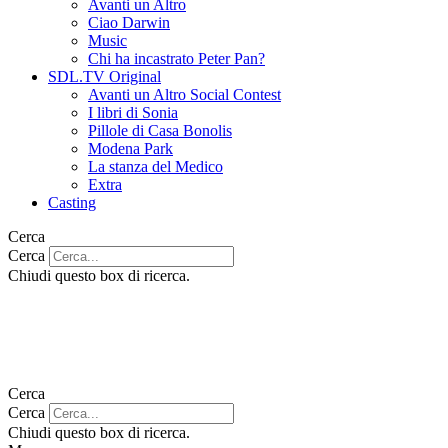
Avanti un Altro
Ciao Darwin
Music
Chi ha incastrato Peter Pan?
SDL.TV Original
Avanti un Altro Social Contest
I libri di Sonia
Pillole di Casa Bonolis
Modena Park
La stanza del Medico
Extra
Casting
Cerca
Cerca
Chiudi questo box di ricerca.
Cerca
Cerca
Chiudi questo box di ricerca.