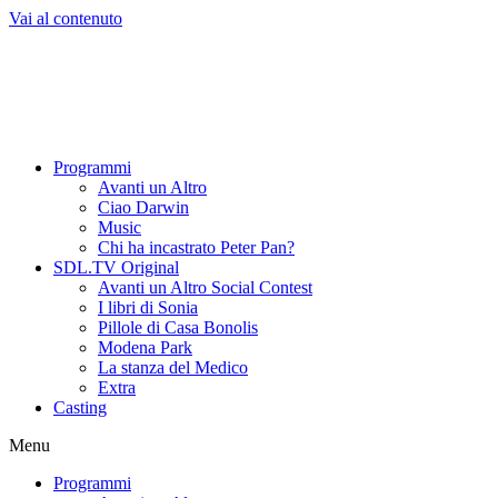
Vai al contenuto
Programmi
Avanti un Altro
Ciao Darwin
Music
Chi ha incastrato Peter Pan?
SDL.TV Original
Avanti un Altro Social Contest
I libri di Sonia
Pillole di Casa Bonolis
Modena Park
La stanza del Medico
Extra
Casting
Menu
Programmi