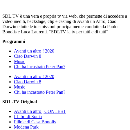
SDL.TV è una vera e propria tv via web, che permette di accedere a
video inediti, backstage, clip e casting di Avanti un Altro, Ciao
Darwin e tutte le trasmissioni principalmente condotte da Paolo
Bonolis e Luca Laurenti. “SDLTV la tv per tutti e di tutti”
Programmi
Avanti un altro ! 2020
Ciao Darwin 8
Music
Chi ha incastrato Peter Pan?
Avanti un altro ! 2020
Ciao Darwin 8
Music
Chi ha incastrato Peter Pan?
SDL.TV Original
Avanti un altro | CONTEST
I Libri di Sonia
Pillole di Casa Bonolis
Modena Park