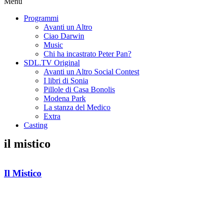
Menu
Programmi
Avanti un Altro
Ciao Darwin
Music
Chi ha incastrato Peter Pan?
SDL.TV Original
Avanti un Altro Social Contest
I libri di Sonia
Pillole di Casa Bonolis
Modena Park
La stanza del Medico
Extra
Casting
il mistico
Il Mistico