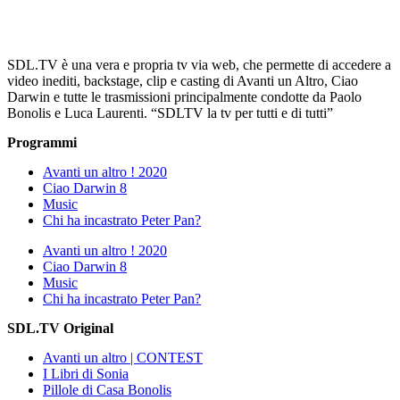
SDL.TV è una vera e propria tv via web, che permette di accedere a
video inediti, backstage, clip e casting di Avanti un Altro, Ciao
Darwin e tutte le trasmissioni principalmente condotte da Paolo
Bonolis e Luca Laurenti. “SDLTV la tv per tutti e di tutti”
Programmi
Avanti un altro ! 2020
Ciao Darwin 8
Music
Chi ha incastrato Peter Pan?
Avanti un altro ! 2020
Ciao Darwin 8
Music
Chi ha incastrato Peter Pan?
SDL.TV Original
Avanti un altro | CONTEST
I Libri di Sonia
Pillole di Casa Bonolis