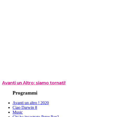
Avanti un Altro: siamo tornati!
Programmi
Avanti un altro ! 2020
Ciao Darwin 8
Music
Chi ha incastrato Peter Pan?