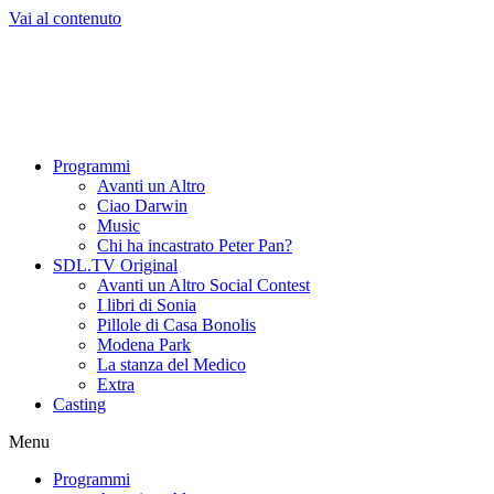
Vai al contenuto
Programmi
Avanti un Altro
Ciao Darwin
Music
Chi ha incastrato Peter Pan?
SDL.TV Original
Avanti un Altro Social Contest
I libri di Sonia
Pillole di Casa Bonolis
Modena Park
La stanza del Medico
Extra
Casting
Menu
Programmi