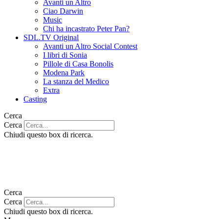
Avanti un Altro
Ciao Darwin
Music
Chi ha incastrato Peter Pan?
SDL.TV Original
Avanti un Altro Social Contest
I libri di Sonia
Pillole di Casa Bonolis
Modena Park
La stanza del Medico
Extra
Casting
Cerca
Cerca
Chiudi questo box di ricerca.
Cerca
Cerca
Chiudi questo box di ricerca.