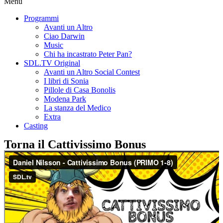
Menu
Programmi
Avanti un Altro
Ciao Darwin
Music
Chi ha incastrato Peter Pan?
SDL.TV Original
Avanti un Altro Social Contest
I libri di Sonia
Pillole di Casa Bonolis
Modena Park
La stanza del Medico
Extra
Casting
Torna il Cattivissimo Bonus