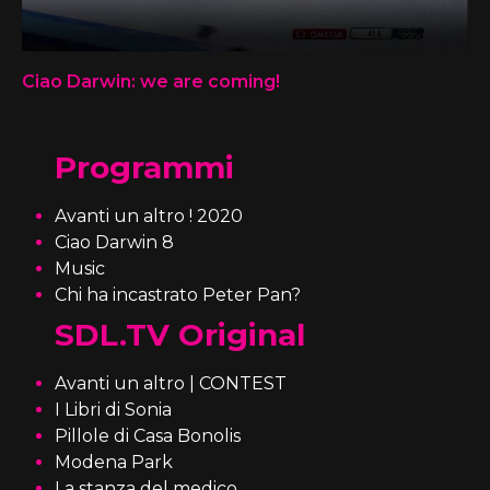
Ciao Darwin: we are coming!
Programmi
Avanti un altro ! 2020
Ciao Darwin 8
Music
Chi ha incastrato Peter Pan?
SDL.TV Original
Avanti un altro | CONTEST
I Libri di Sonia
Pillole di Casa Bonolis
Modena Park
La stanza del medico