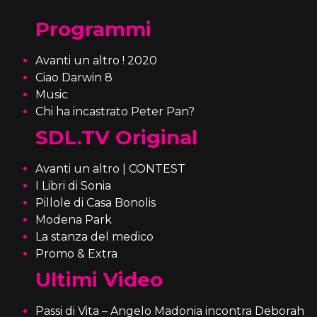
Programmi
Avanti un altro ! 2020
Ciao Darwin 8
Music
Chi ha incastrato Peter Pan?
SDL.TV Original
Avanti un altro | CONTEST
I Libri di Sonia
Pillole di Casa Bonolis
Modena Park
La stanza del medico
Promo & Extra
Ultimi Video
Passi di Vita – Angelo Madonia incontra Deborah