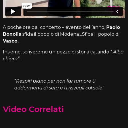
A poche ore dal concerto – evento dell’anno,
Paolo
Bonolis
sfida il popolo di Modena…Sfida il popolo di
Vasco.
Insieme, scriveremo un pezzo di storia catando “
Alba
chiara” .
“
Respiri piano per non far rumore ti
addormenti di sera e ti risvegli col sole”
Video Correlati