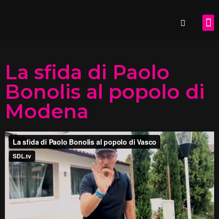
SDL.
La sfida di Paolo
Bonolis al popolo di
Modena