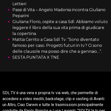
Lettieri
Passi di Vita – Angelo Madonia incontra Giuliano
Peparini
Giuliana Florio, ospite a casa Sdl. Abbiamo voluto
leggere il libro della sua vita prima di giudicare
la copertina.
Mattia Cerrito a Casa Sdl Tv: “Sono diventato
famoso per caso. Progetti futuri in tv? Ci sono
delle clausole ma posso dire che a gennaio…”.
SESTA PUNTATA X TNE
SDL.TV è una vera e propria tv via web, che permette di
accedere a video inediti, backstage, clip e casting di Avanti
un Altro, Ciao Darwin e tutte le trasmissioni principalmente
condotte da Paolo Bonolis e Luca Laurenti. “SDLTV la tv per