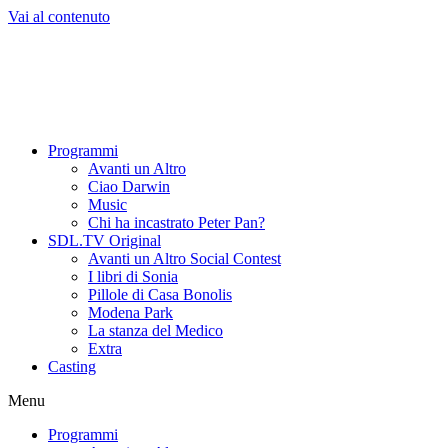
Vai al contenuto
Programmi
Avanti un Altro
Ciao Darwin
Music
Chi ha incastrato Peter Pan?
SDL.TV Original
Avanti un Altro Social Contest
I libri di Sonia
Pillole di Casa Bonolis
Modena Park
La stanza del Medico
Extra
Casting
Menu
Programmi