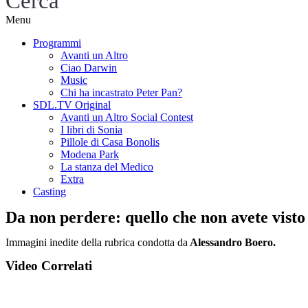
Cerca
Menu
Programmi
Avanti un Altro
Ciao Darwin
Music
Chi ha incastrato Peter Pan?
SDL.TV Original
Avanti un Altro Social Contest
I libri di Sonia
Pillole di Casa Bonolis
Modena Park
La stanza del Medico
Extra
Casting
Da non perdere: quello che non avete vist
Immagini inedite della rubrica condotta da
Alessandro Boero.
Video Correlati