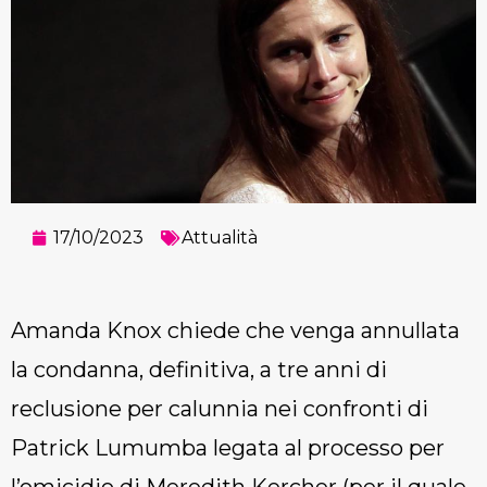
17/10/2023
Attualità
Amanda Knox chiede che venga annullata
la condanna, definitiva, a tre anni di
reclusione per calunnia nei confronti di
Patrick Lumumba legata al processo per
l’omicidio di Meredith Kercher (per il quale