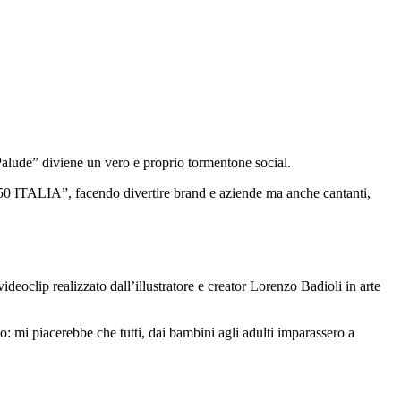
 Palude” diviene un vero e proprio tormentone social.
AL 50 ITALIA”, facendo divertire brand e aziende ma anche cantanti,
deoclip realizzato dall’illustratore e creator Lorenzo Badioli in arte
 mi piacerebbe che tutti, dai bambini agli adulti imparassero a