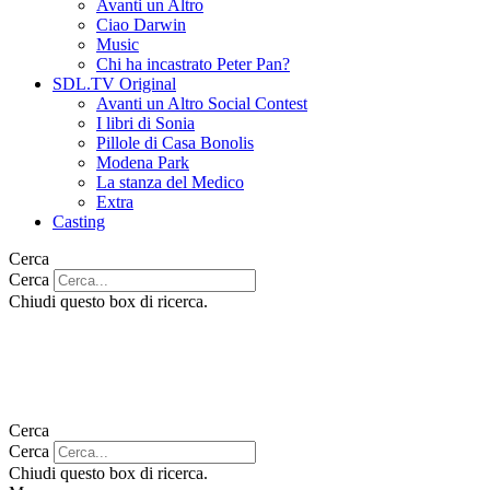
Avanti un Altro
Ciao Darwin
Music
Chi ha incastrato Peter Pan?
SDL.TV Original
Avanti un Altro Social Contest
I libri di Sonia
Pillole di Casa Bonolis
Modena Park
La stanza del Medico
Extra
Casting
Cerca
Cerca
Chiudi questo box di ricerca.
Cerca
Cerca
Chiudi questo box di ricerca.