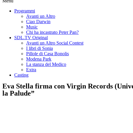
Menu
Programmi
Avanti un Altro
Ciao Darwin
Music
Chi ha incastrato Peter Pan?
SDL.TV Original
Avanti un Altro Social Contest
I libri di Sonia
Pillole di Casa Bonolis
Modena Park
La stanza del Medico
Extra
Casting
Eva Stella firma con Virgin Records (Univer
la Palude”