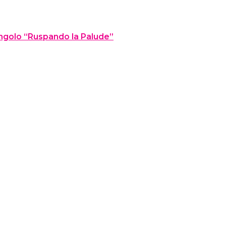
 singolo “Ruspando la Palude”