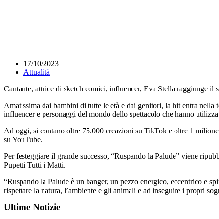
17/10/2023
Attualità
Cantante, attrice di sketch comici, influencer, Eva Stella raggiunge il
Amatissima dai bambini di tutte le età e dai genitori, la hit entra ne
influencer e personaggi del mondo dello spettacolo che hanno utilizzat
Ad oggi, si contano oltre 75.000 creazioni su TikTok e oltre 1 milion
su YouTube.
Per festeggiare il grande successo, “Ruspando la Palude” viene ripubbli
Pupetti Tutti i Matti.
“Ruspando la Palude è un banger, un pezzo energico, eccentrico e spir
rispettare la natura, l’ambiente e gli animali e ad inseguire i propri s
Ultime Notizie