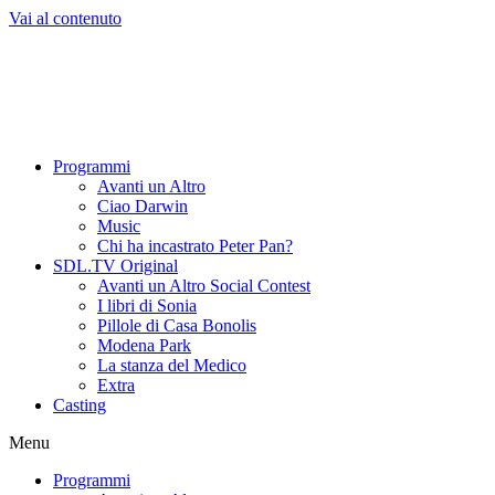
Vai al contenuto
Programmi
Avanti un Altro
Ciao Darwin
Music
Chi ha incastrato Peter Pan?
SDL.TV Original
Avanti un Altro Social Contest
I libri di Sonia
Pillole di Casa Bonolis
Modena Park
La stanza del Medico
Extra
Casting
Menu
Programmi